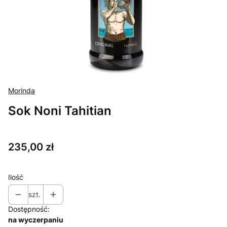
Morinda
Sok Noni Tahitian
Cena
235,00 zł
Ilość
szt.
Dostępność:
na wyczerpaniu