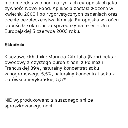
móc przedstawić noni na rynkach europejskich jako
żywność Novel Food. Aplikacja została złożona w
kwietniu 2000 i po rygorystycznych badaniach oraz
ocenie bezpieczeństwa Komisja Europejska w końcu
dopuściła sok noni do sprzedaży na terenie Unii
Europejskiej 5 czerwca 2003 roku.
Składniki
Kluczowe składniki:
Morinda Citrifolia (Noni) nektar
owocowy z czystego puree z noni z Polinezji
Francuskiej 89%, naturalny koncentrat soku
winogronowego 5,5%, naturalny koncentrat soku z
borówki amerykańskiej 5,5%.
NIE wyprodukowano z suszonego ani ze
sproszkowanego noni.