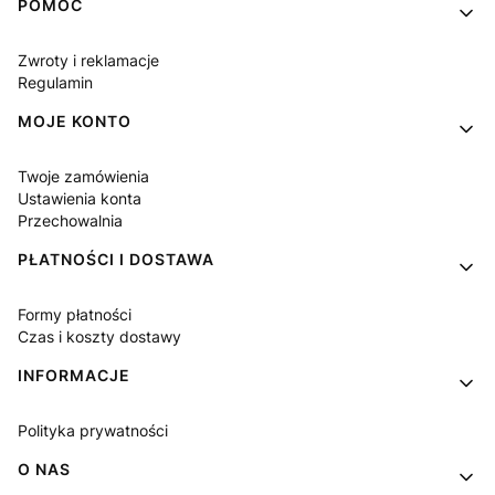
Linki w stopce
POMOC
Zwroty i reklamacje
Regulamin
MOJE KONTO
Twoje zamówienia
Ustawienia konta
Przechowalnia
PŁATNOŚCI I DOSTAWA
Formy płatności
Czas i koszty dostawy
INFORMACJE
Polityka prywatności
O NAS