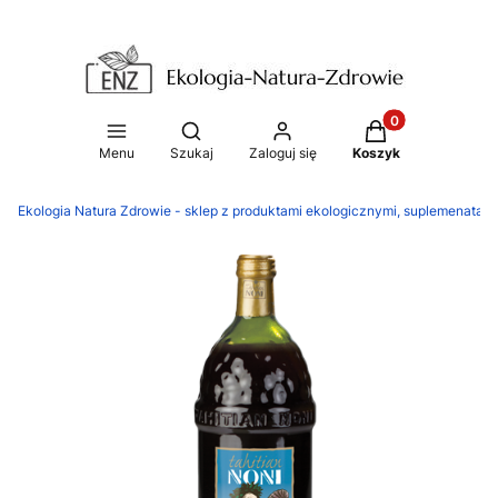
Produkty w koszy
Otwórz wyszukiwarkę
Menu
Szukaj
Zaloguj się
Koszyk
Ekologia Natura Zdrowie - sklep z produktami ekologicznymi, suplemenatam