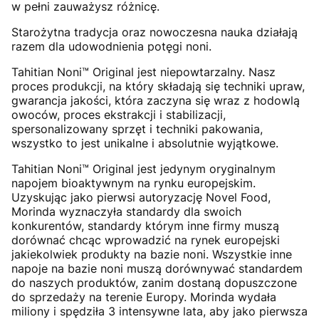
w pełni zauważysz różnicę.
Starożytna tradycja oraz nowoczesna nauka działają
razem dla udowodnienia potęgi noni.
Tahitian Noni™ Original jest niepowtarzalny. Nasz
proces produkcji, na który składają się techniki upraw,
gwarancja jakości, która zaczyna się wraz z hodowlą
owoców, proces ekstrakcji i stabilizacji,
spersonalizowany sprzęt i techniki pakowania,
wszystko to jest unikalne i absolutnie wyjątkowe.
Tahitian Noni™ Original jest jedynym oryginalnym
napojem bioaktywnym na rynku europejskim.
Uzyskując jako pierwsi autoryzację Novel Food,
Morinda wyznaczyła standardy dla swoich
konkurentów, standardy którym inne firmy muszą
dorównać chcąc wprowadzić na rynek europejski
jakiekolwiek produkty na bazie noni. Wszystkie inne
napoje na bazie noni muszą dorównywać standardem
do naszych produktów, zanim dostaną dopuszczone
do sprzedaży na terenie Europy. Morinda wydała
miliony i spędziła 3 intensywne lata, aby jako pierwsza