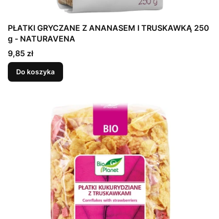
PŁATKI GRYCZANE Z ANANASEM I TRUSKAWKĄ 250
g - NATURAVENA
Cena
9,85 zł
Do koszyka