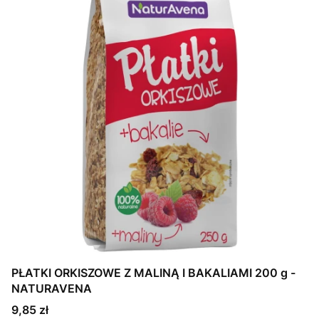
PŁATKI ORKISZOWE Z MALINĄ I BAKALIAMI 200 g -
NATURAVENA
Cena
9,85 zł