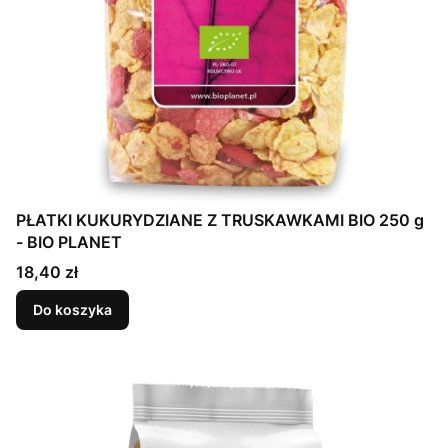
PŁATKI KUKURYDZIANE Z TRUSKAWKAMI BIO 250 g
- BIO PLANET
Cena
18,40 zł
Do koszyka