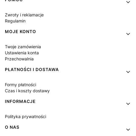
Linki w stopce
Zwroty i reklamacje
Regulamin
MOJE KONTO
Twoje zamówienia
Ustawienia konta
Przechowalnia
PŁATNOŚCI I DOSTAWA
Formy płatności
Czas i koszty dostawy
INFORMACJE
Polityka prywatności
O NAS