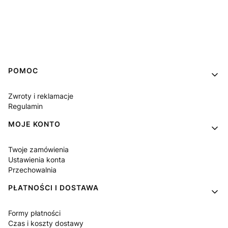
Linki w stopce
POMOC
Zwroty i reklamacje
Regulamin
MOJE KONTO
Twoje zamówienia
Ustawienia konta
Przechowalnia
PŁATNOŚCI I DOSTAWA
Formy płatności
Czas i koszty dostawy